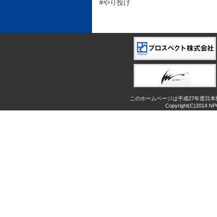
#やり投げ
このホームページは平成27年度日
Copyright(C)2014 