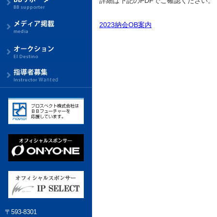
詳細は下記のPDFでご確認ください。
2023納会OB案内
〒593-8301