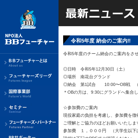
令和5年度 納会のご案内‼︎
令和5年度のチーム納会のご案内をさ
◎日時 令和5年12月30日（土）
◎場所 南花台グランド
◎納会 第1試合 10:00〜OB戦 （
＊OBの方は、9:30にグランドへ集合
☆参加費のご案内
現役家庭の負担を考慮し、参加費を徴
ご理解とご協力のほどお願いいたしま
参加費 １，０００円 （大学生以下