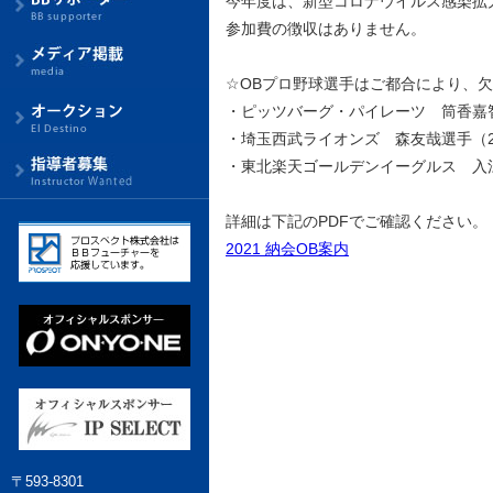
今年度は、新型コロナウイルス感染拡
参加費の徴収はありません。
☆OBプロ野球選手はご都合により、
・ピッツバーグ・パイレーツ 筒香嘉
・埼玉西武ライオンズ 森友哉選手（2
・東北楽天ゴールデンイーグルス 入
詳細は下記のPDFでご確認ください。
2021 納会OB案内
〒593-8301