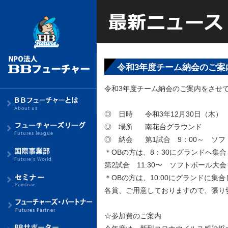
令和3年度チーム納会のご案
令和3年度チーム納会のご案内をさせ
◎ 日時 令和3年12月30日（木）
◎ 場所 南花台グラウンド
◎ 納会 第1試合 9：00～ ソフ
＊OBの方は、8：30にグランドへ集
第2試合 11:30〜 ソフトボール大会
＊OBの方は、10:00にグランドに集
各賞、ご用意しておりますので、張り
☆参加費のご案内