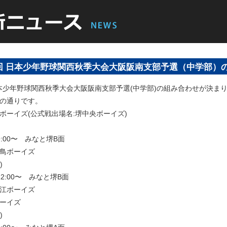
0回 日本少年野球関西秋季大会大阪阪南支部予選（中学部）
日本少年野球関西秋季大会大阪阪南支部予選(中学部)の組み合わせが決ま
の通りです。
ボーイズ(公式戦出場名:堺中央ボーイズ)
:00〜 みなと堺B面
鳥ボーイズ
)
2:00〜 みなと堺B面
江ボーイズ
ーイズ
)