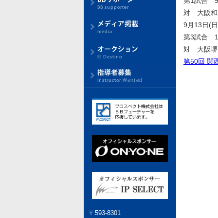
第1試合 9
対 大阪和
9月13日(日
第3試合 1
対 大阪堺
第50回 
〒593-8301