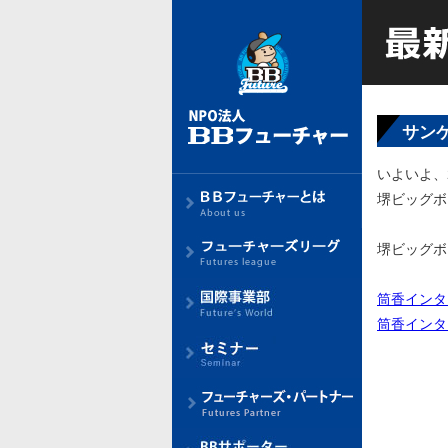
サン
いよいよ、
堺ビッグボ
堺ビッグボ
筒香インタ
筒香インタ