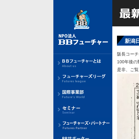
新潟
阪長コーチ
100年後
是非、ご覧