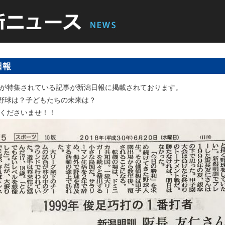
日報
が特集されている記事が新潟日報に掲載されております。
の野球は？子どもたちの未来は？
くださいませ！！