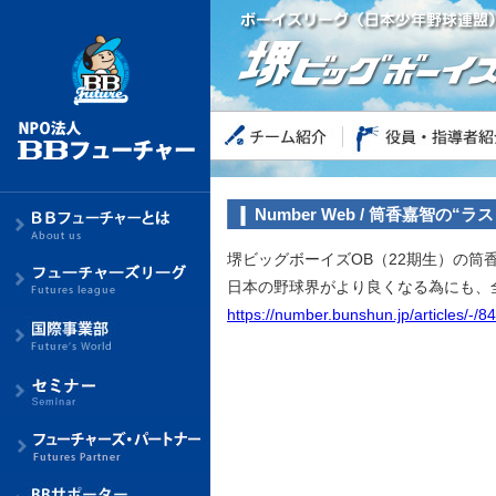
Number Web / 筒香嘉智
堺ビッグボーイズOB（22期生）の筒香
日本の野球界がより良くなる為にも、
https://number.bunshun.jp/articles/-/