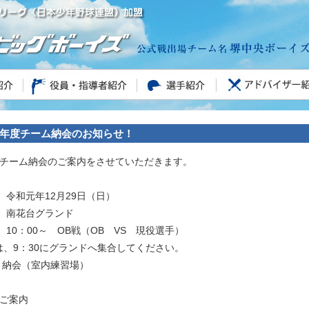
年度チーム納会のお知らせ！
チーム納会のご案内をさせていただきます。
令和元年12月29日（日）
 南花台グランド
10：00～ OB戦（OB VS 現役選手）
は、9：30にグランドへ集合してください。
～ 納会（室内練習場）
ご案内