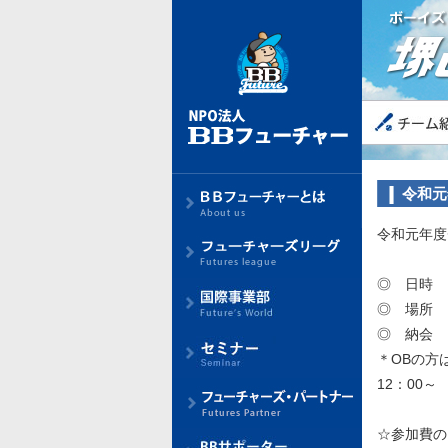
令和元
令和元年度
◎ 日時 
◎ 場所
◎ 納会 
＊OBの方
12：00
☆参加費の