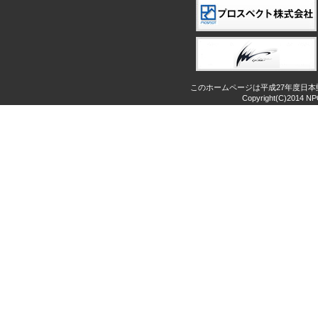
このホームページは平成27年度日
Copyright(C)2014 