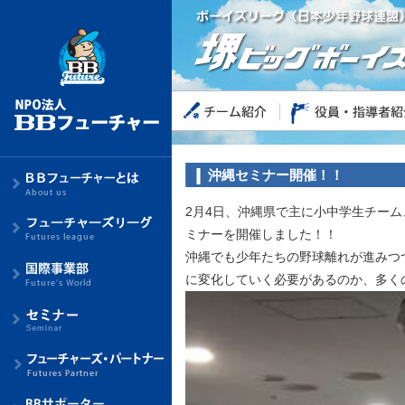
沖縄セミナー開催！！
2月4日、沖縄県で主に小中学生チー
ミナーを開催しました！！
沖縄でも少年たちの野球離れが進みつ
に変化していく必要があるのか、多く