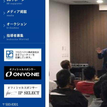
〒593-8301