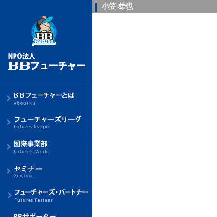
小笠 雄也