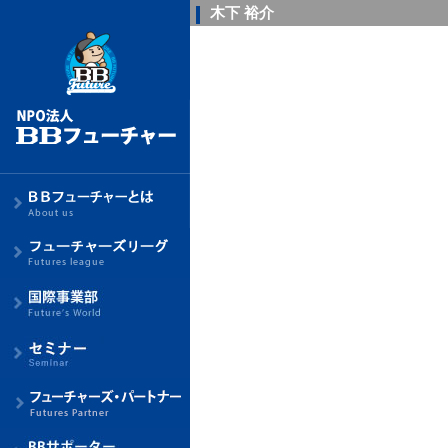
木下 裕介