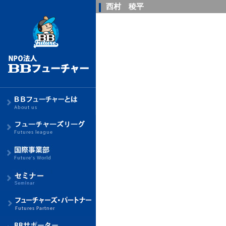
西村 稜平