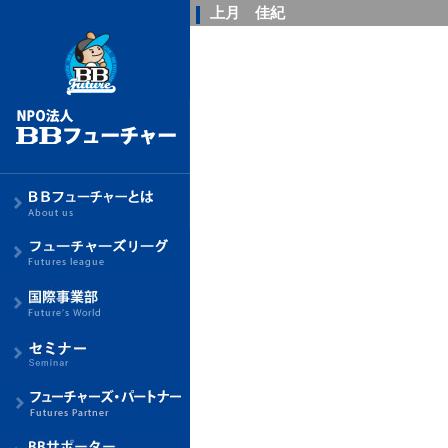
上月 佳紀