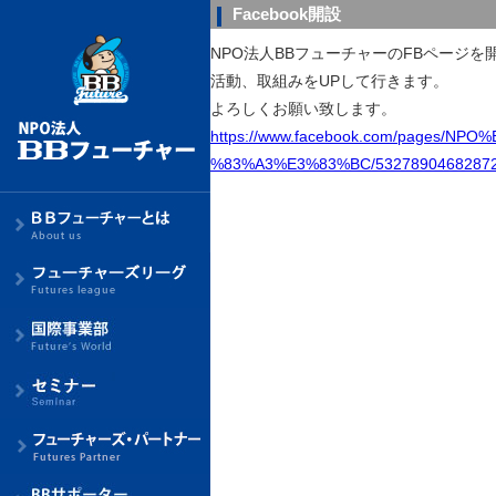
Facebook開設
NPO法人BBフューチャーのFBページを
活動、取組みをUPして行きます。
よろしくお願い致します。
https://www.facebook.com/page
%83%A3%E3%83%BC/5327890468287