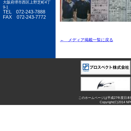
大阪府堺市西区上野芝町4丁
9-1
TEL 072-243-7888
FAX 072-243-7772
← メディア掲載一覧に戻る
このホームページは平成27年度日
Copyright(C)2014 