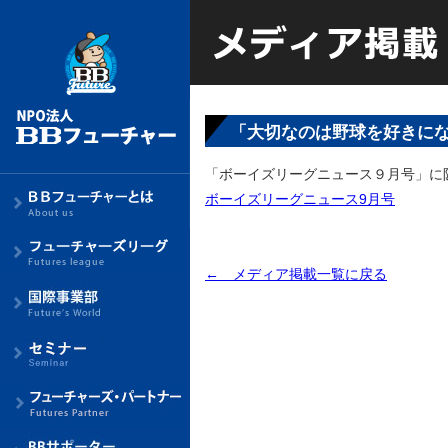
「大切なのは野球を好きにな
「ボーイズリーグニュース９月号」に
ボーイズリーグニュース9月号
← メディア掲載一覧に戻る